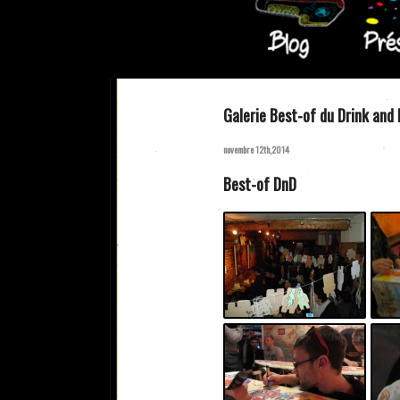
Galerie Best-of du Drink and
novembre 12th,2014
Best-of DnD