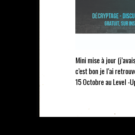
Mini mise à jour (j’ava
c’est bon je l’ai retrou
15 Octobre au Level -Up